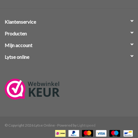
Klantenservice
Producten
Mijn account
Lytse online
© Copyright 2026 Lytse Online - Powered by
Lightspeed