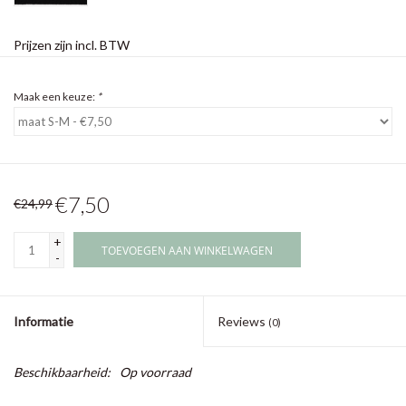
Prijzen zijn incl. BTW
Maak een keuze:
*
€7,50
€24,99
+
TOEVOEGEN AAN WINKELWAGEN
-
Informatie
Reviews
(0)
Beschikbaarheid:
Op voorraad