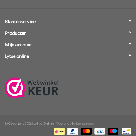
Klantenservice
Producten
Mijn account
Lytse online
© Copyright 2026 Lytse Online - Powered by
Lightspeed