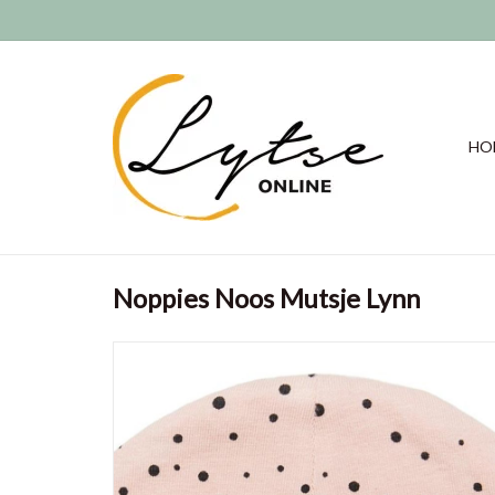
HO
Noppies Noos Mutsje Lynn