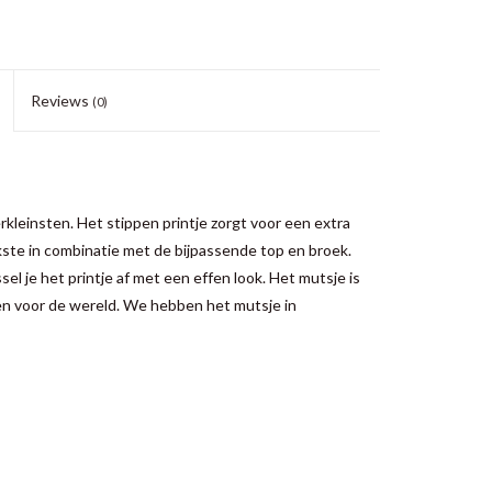
Reviews
(0)
rkleinsten. Het stippen printje zorgt voor een extra
leukste in combinatie met de bijpassende top en broek.
el je het printje af met een effen look. Het mutsje is
 en voor de wereld. We hebben het mutsje in