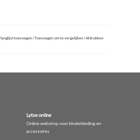
langlijst toevoegen
/
Toevoegen om te vergelijken
/
Afdrukken
Lytse online
Online webshop voor kinderkleding en
accessoires