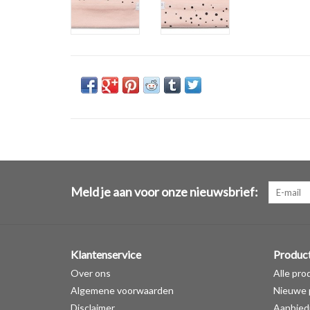
Meld je aan voor onze nieuwsbrief:
Klantenservice
Produc
Over ons
Alle pro
Algemene voorwaarden
Nieuwe 
Disclaimer
Aanbied