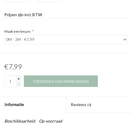
Prijzen zijn incl. BTW
Maak een keuze:
*
€7,99
+
TOEVOEGEN AAN WINKELWAGEN
-
Informatie
Reviews
(0)
Beschikbaarheid:
Op voorraad