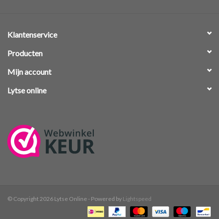
Klantenservice
Producten
Mijn account
Lytse online
© Copyright 2026 Lytse Online - Powered by
Lightspeed