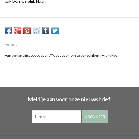
pak ben je gelijk klaar.
Vingino
Aan verlanglijst toevoegen
/
Toevoegen om te vergelijken
/
Afdrukken
Meld je aan voor onze nieuwsbrief:
ABONNEER