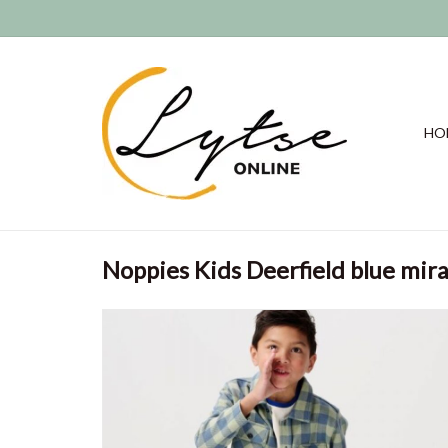
HO
Noppies Kids Deerfield blue mir