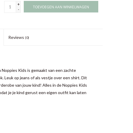
+
TOEVOEGEN AAN WINKELWAGEN
-
Reviews
(0)
n Noppies Kids is gemaakt van een zachte
 Leuk op jeans of als vestje over een shirt. Dit
rderobe van jouw kind! Alles in de Noppies Kids
at je je kind gerust een eigen outfit kan laten