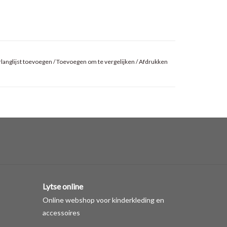
langlijst toevoegen
/
Toevoegen om te vergelijken
/
Afdrukken
Lytse online
Online webshop voor kinderkleding en
accessoires