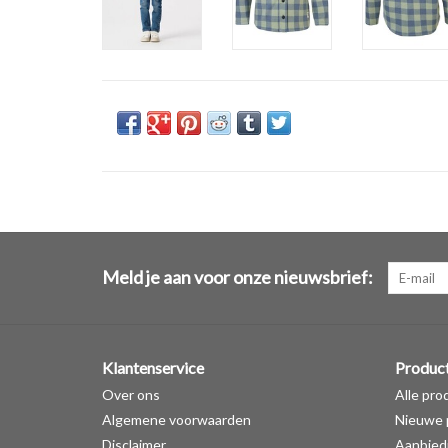
Meld je aan voor onze nieuwsbrief:
Klantenservice
Produc
Over ons
Alle pro
Algemene voorwaarden
Nieuwe 
Disclaimer
Aanbied