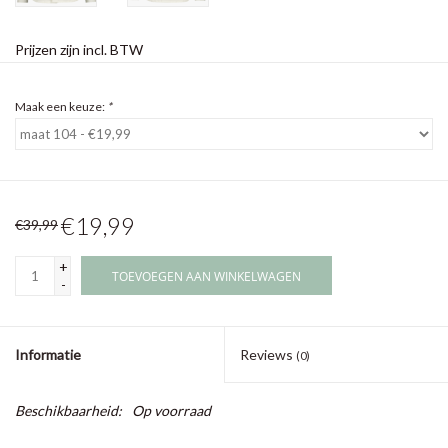
Prijzen zijn incl. BTW
Maak een keuze:
*
€19,99
€39,99
+
TOEVOEGEN AAN WINKELWAGEN
-
Informatie
Reviews
(0)
Beschikbaarheid:
Op voorraad