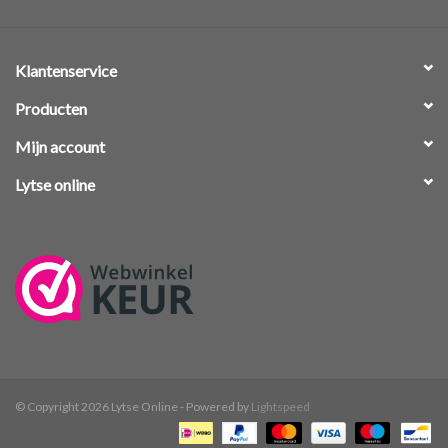
Klantenservice
Producten
Mijn account
Lytse online
© Copyright 2026 Lytse Online - Powered by
Lightspeed