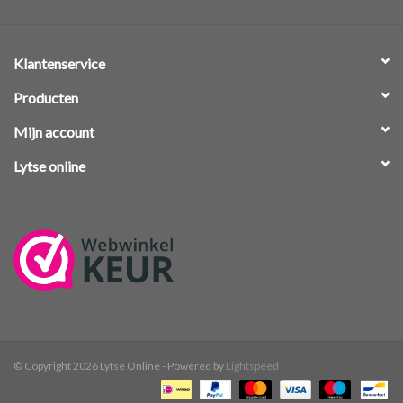
Klantenservice
Producten
Mijn account
Lytse online
© Copyright 2026 Lytse Online - Powered by
Lightspeed