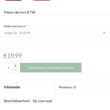
Prijzen zijn incl. BTW
Maak een keuze:
*
€19,99
+
TOEVOEGEN AAN WINKELWAGEN
-
Informatie
Reviews
(0)
Beschikbaarheid:
Op voorraad