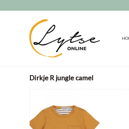
HO
Dirkje R jungle camel