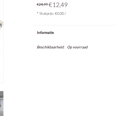
€12,49
€24,99
* Stukprijs: €0,00 /
Informatie
Beschikbaarheid:
Op voorraad