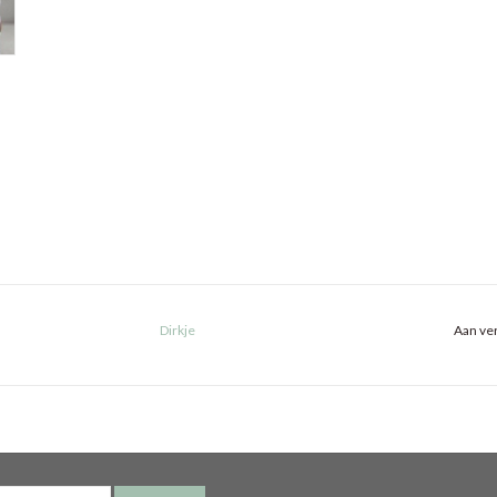
Dirkje
Aan ver