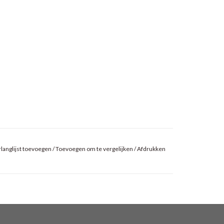
langlijst toevoegen
/
Toevoegen om te vergelijken
/
Afdrukken