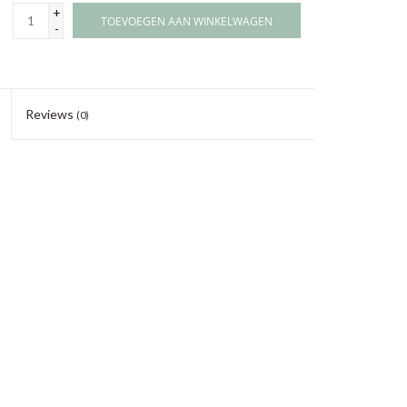
+
TOEVOEGEN AAN WINKELWAGEN
-
Reviews
(0)