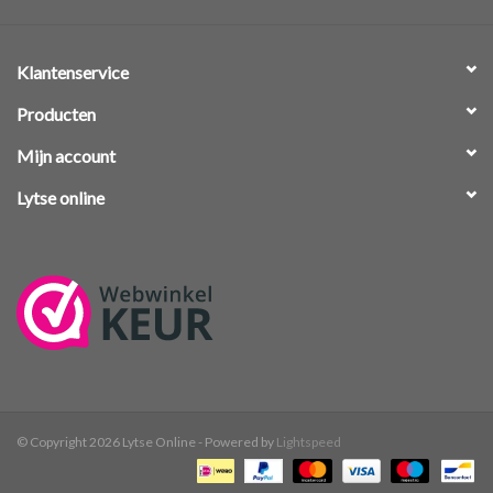
Klantenservice
Producten
Mijn account
Lytse online
© Copyright 2026 Lytse Online - Powered by
Lightspeed