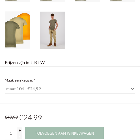
Prijzen zijn incl. BTW
Maak een keuze:
*
€24,99
€49,99
+
TOEVOEGEN AAN WINKELWAGEN
-