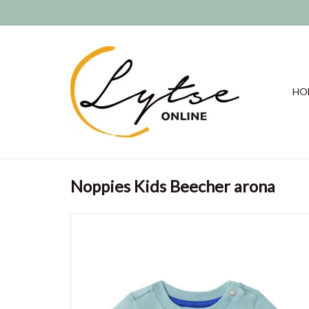
HO
Noppies Kids Beecher arona