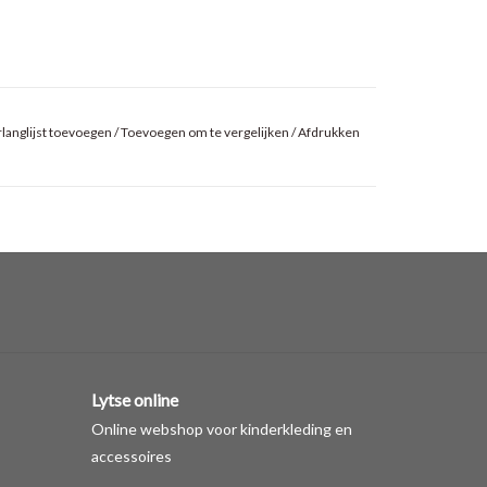
langlijst toevoegen
/
Toevoegen om te vergelijken
/
Afdrukken
Lytse online
Online webshop voor kinderkleding en
accessoires