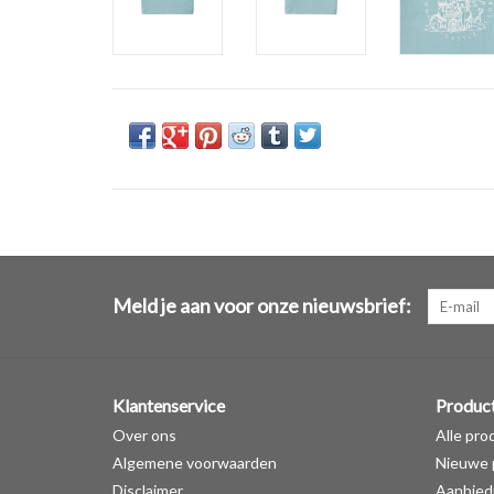
Meld je aan voor onze nieuwsbrief:
Klantenservice
Produc
Over ons
Alle pro
Algemene voorwaarden
Nieuwe 
Disclaimer
Aanbied