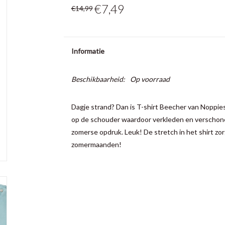
€7,49
€14,99
Informatie
Beschikbaarheid:
Op voorraad
Dagje strand? Dan is T-shirt Beecher van Noppie
op de schouder waardoor verkleden en verschone
zomerse opdruk. Leuk! De stretch in het shirt zor
zomermaanden!