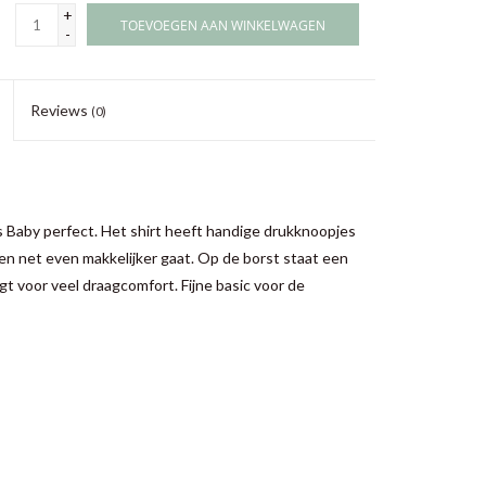
+
TOEVOEGEN AAN WINKELWAGEN
-
Reviews
(0)
s Baby perfect. Het shirt heeft handige drukknoopjes
n net even makkelijker gaat. Op de borst staat een
gt voor veel draagcomfort. Fijne basic voor de