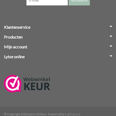
ABONNEER
Klantenservice
Producten
Mijn account
Lytse online
© Copyright 2026 Lytse Online - Powered by
Lightspeed