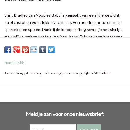
Shirt Bradley van Noppies Baby is gemaakt van een lichtgewicht
stretchstof en voelt lekker zacht aan. Een heerlijk shirtje om in te
spartelen en spelen. Dankzij de knoopsluiting schuif je het shirtje
makkelijk over het hoofdje van jouw baby. Er is ook een bijpassend
broekje verkrijgbaar.
Noppies Kids
Aan verlanglijst toevoegen
/
Toevoegen om te vergelijken
/
Afdrukken
Meld je aan voor onze nieuwsbrief: