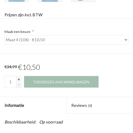
Prijzen zijn incl. BTW
Maak een keuze:
*
€10,50
€34,99
+
TOEVOEGEN AAN WINKELWAGEN
-
Informatie
Reviews
(0)
Beschikbaarheid:
Op voorraad