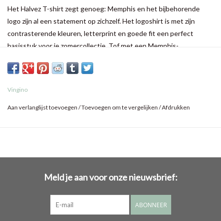
Het Halvez T-shirt zegt genoeg: Memphis en het bijbehorende
logo zijn al een statement op zichzelf. Het logoshirt is met zijn
contrasterende kleuren, letterprint en goede fit een perfect
basisstuk voor je zomercollectie. Tof met een Memphis-
trainingsbroek voor een stoere look. Welke variant kies jij?
Vingino
Aan verlanglijst toevoegen
/
Toevoegen om te vergelijken
/
Afdrukken
Meld je aan voor onze nieuwsbrief:
ABONNEER