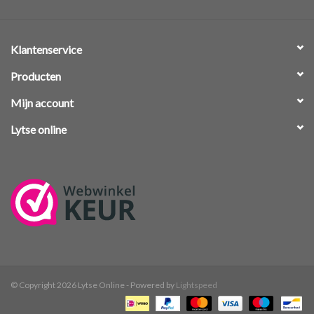
Klantenservice
Producten
Mijn account
Lytse online
© Copyright 2026 Lytse Online - Powered by
Lightspeed