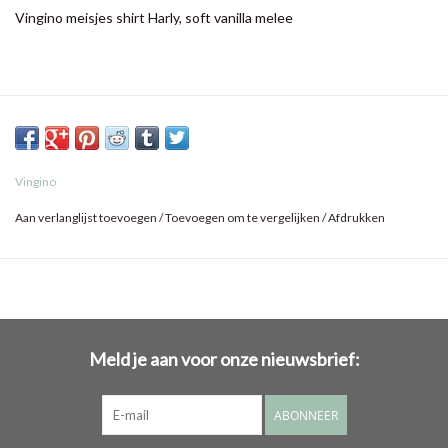
Vingino meisjes shirt Harly, soft vanilla melee
Vingino
Aan verlanglijst toevoegen
/
Toevoegen om te vergelijken
/
Afdrukken
Meld je aan voor onze nieuwsbrief:
ABONNEER