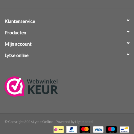
Klantenservice
Producten
Mijn account
Lytse online
© Copyright 2026 Lytse Online - Powered by
Lightspeed