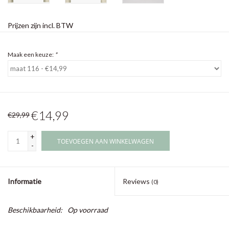
Prijzen zijn incl. BTW
Maak een keuze:
*
€14,99
€29,99
+
TOEVOEGEN AAN WINKELWAGEN
-
Informatie
Reviews
(0)
Beschikbaarheid:
Op voorraad