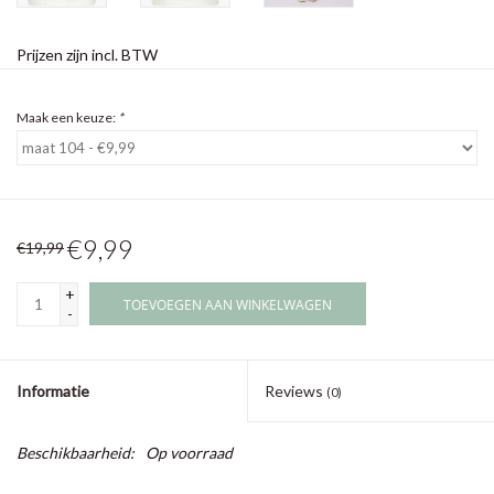
Prijzen zijn incl. BTW
Maak een keuze:
*
€9,99
€19,99
+
TOEVOEGEN AAN WINKELWAGEN
-
Informatie
Reviews
(0)
Beschikbaarheid:
Op voorraad