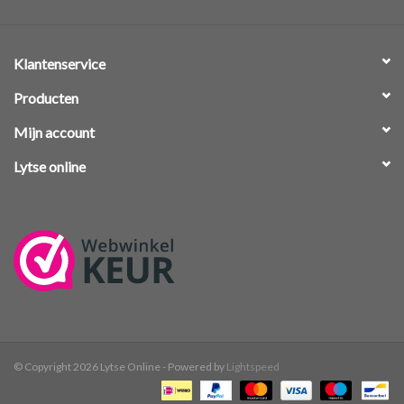
Klantenservice
Producten
Mijn account
Lytse online
© Copyright 2026 Lytse Online - Powered by
Lightspeed