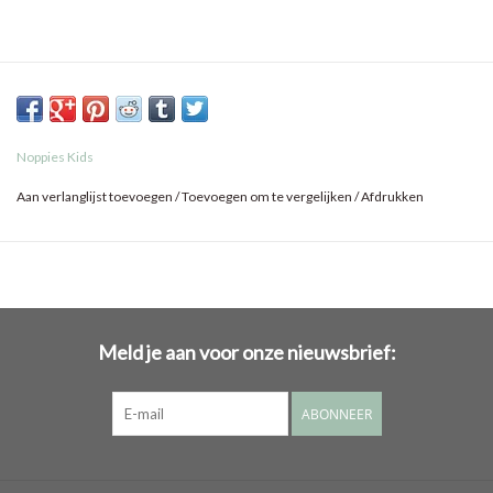
Noppies Kids
Aan verlanglijst toevoegen
/
Toevoegen om te vergelijken
/
Afdrukken
Meld je aan voor onze nieuwsbrief:
ABONNEER