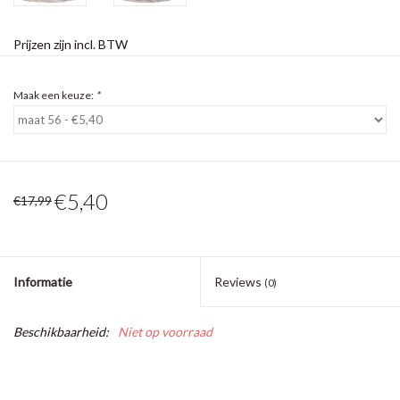
Prijzen zijn incl. BTW
Maak een keuze:
*
€5,40
€17,99
Informatie
Reviews
(0)
Beschikbaarheid:
Niet op voorraad