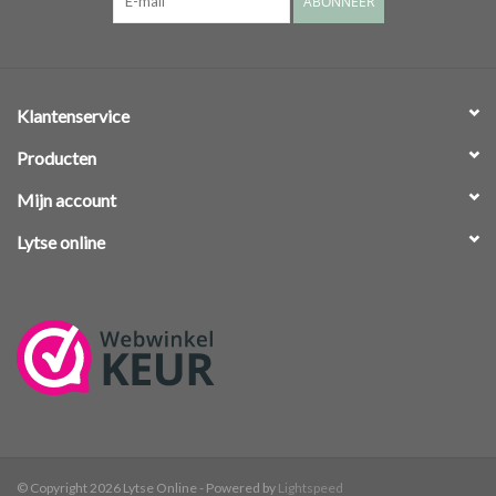
ABONNEER
Klantenservice
Producten
Mijn account
Lytse online
© Copyright 2026 Lytse Online - Powered by
Lightspeed