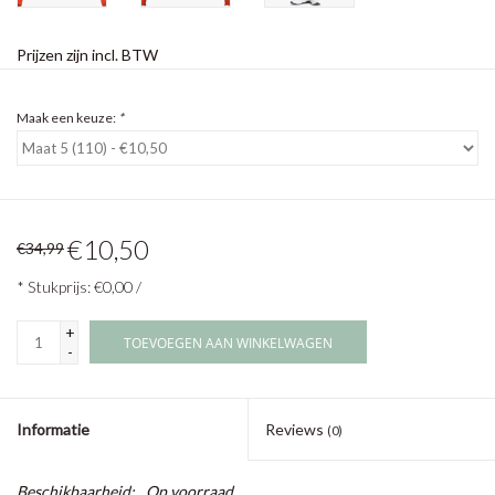
Prijzen zijn incl. BTW
Maak een keuze:
*
€10,50
€34,99
* Stukprijs: €0,00 /
+
TOEVOEGEN AAN WINKELWAGEN
-
Informatie
Reviews
(0)
Beschikbaarheid:
Op voorraad