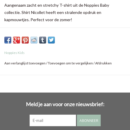
Aangenaam zacht en stretchy T-shirt uit de Noppies Baby
collectie. Shirt Nicollet heeft een stralende opdruk en
kapmouwtjes. Perfect voor de zomer!
Het drukknoopje in de halslijn maakt het aan- en uitkleden een stuk
makkelijker. Fijn voor je kleine!
Noppies Kids
Aan verlanglijst toevoegen
/
Toevoegen om te vergelijken
/
Afdrukken
Meld je aan voor onze nieuwsbrief:
ABONNEER