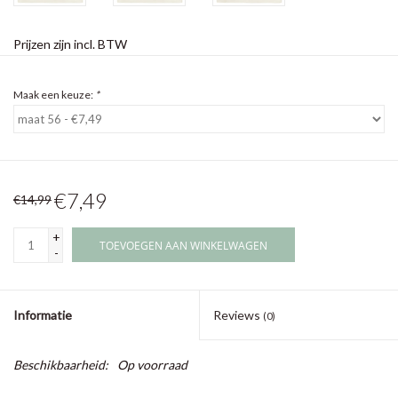
Prijzen zijn incl. BTW
Maak een keuze:
*
€7,49
€14,99
+
TOEVOEGEN AAN WINKELWAGEN
-
Informatie
Reviews
(0)
Beschikbaarheid:
Op voorraad