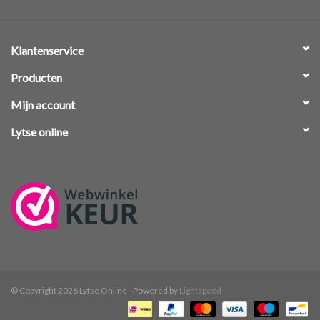
Klantenservice
Producten
Mijn account
Lytse online
© Copyright 2026 Lytse Online - Powered by
Lightspeed