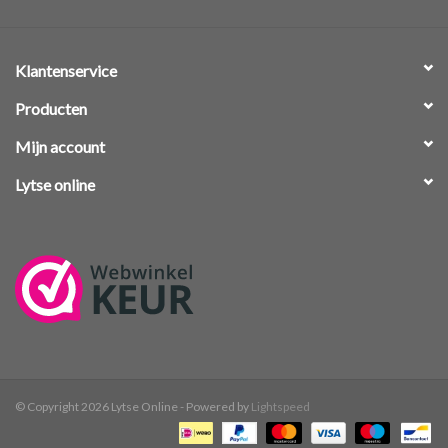
Klantenservice
Producten
Mijn account
Lytse online
© Copyright 2026 Lytse Online - Powered by
Lightspeed