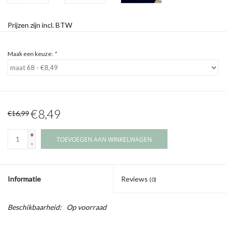
Prijzen zijn incl. BTW
Maak een keuze:
*
€8,49
€16,99
+
TOEVOEGEN AAN WINKELWAGEN
-
Informatie
Reviews
(0)
Beschikbaarheid:
Op voorraad