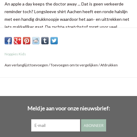
An apple a day keeps the doctor away ... Dat is geen verkeerde
reminder toch? Longsleeve shirt Aachen heeft een ronde halslijn
met een handig drukknoopje waardoor het aan- en uittrekken net
iets makkelijker gaat. De zachte stretchstof zorgt voor veel
comfort, perfect voor het babyhuidje!
Noppies Kids
Aan verlanglijst toevoegen
/
Toevoegen om te vergelijken
/
Afdrukken
Meld je aan voor onze nieuwsbrief:
ABONNEER