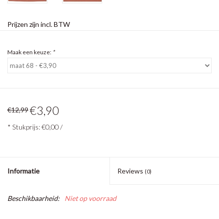
Prijzen zijn incl. BTW
Maak een keuze:
*
€3,90
€12,99
* Stukprijs: €0,00 /
Informatie
Reviews
(0)
Beschikbaarheid:
Niet op voorraad