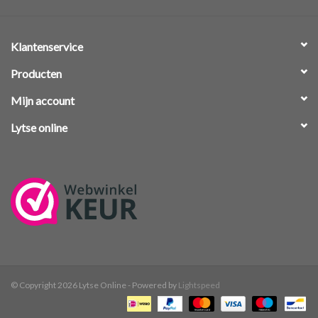
Klantenservice
Producten
Mijn account
Lytse online
© Copyright 2026 Lytse Online - Powered by
Lightspeed