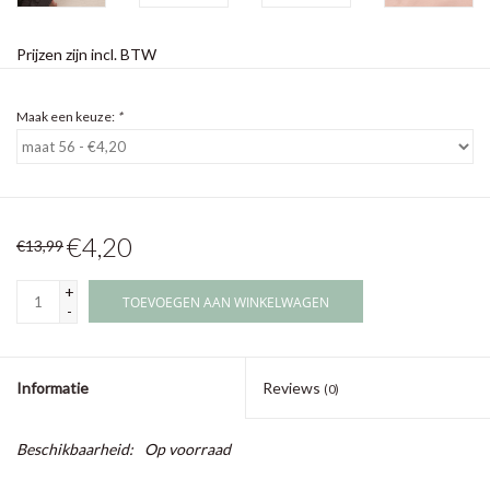
Prijzen zijn incl. BTW
Maak een keuze:
*
€4,20
€13,99
+
TOEVOEGEN AAN WINKELWAGEN
-
Informatie
Reviews
(0)
Beschikbaarheid:
Op voorraad