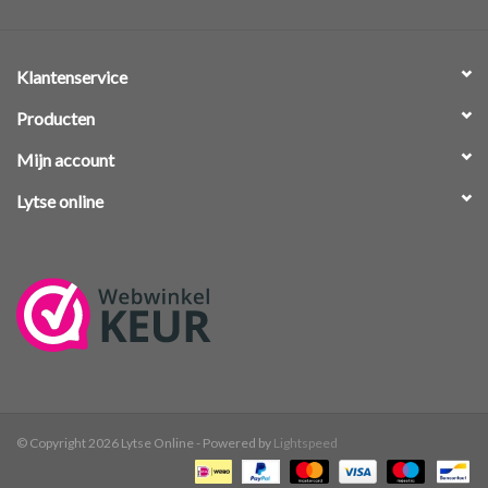
Klantenservice
Producten
Mijn account
Lytse online
© Copyright 2026 Lytse Online - Powered by
Lightspeed