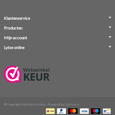
Klantenservice
Producten
Mijn account
Lytse online
© Copyright 2026 Lytse Online - Powered by
Lightspeed