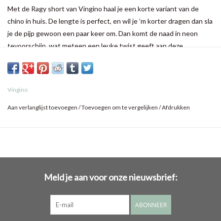
Met de Ragy short van Vingino haal je een korte variant van de
chino in huis. De lengte is perfect, en wil je ’m korter dragen dan sla
je de pijp gewoon een paar keer om. Dan komt de naad in neon
tevoorschijn, wat meteen een leuke twist geeft aan deze
alleskunner. Ideaal als basic!
Vingino
Aan verlanglijst toevoegen
/
Toevoegen om te vergelijken
/
Afdrukken
Meld je aan voor onze nieuwsbrief:
ABONNEER