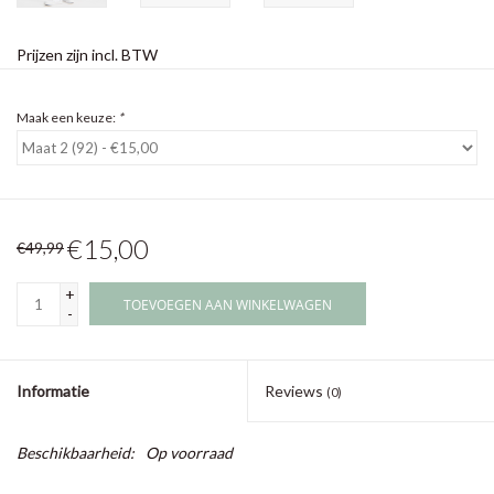
Prijzen zijn incl. BTW
Maak een keuze:
*
€15,00
€49,99
+
TOEVOEGEN AAN WINKELWAGEN
-
Informatie
Reviews
(0)
Beschikbaarheid:
Op voorraad