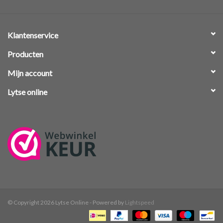
Klantenservice
Producten
Mijn account
Lytse online
© Copyright 2026 Lytse Online - Powered by
Lightspeed