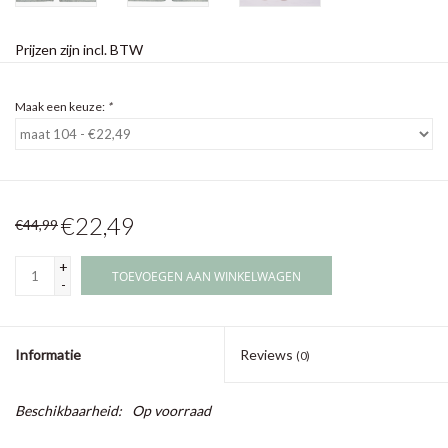
Prijzen zijn incl. BTW
Maak een keuze:
*
€22,49
€44,99
+
TOEVOEGEN AAN WINKELWAGEN
-
Informatie
Reviews
(0)
Beschikbaarheid:
Op voorraad