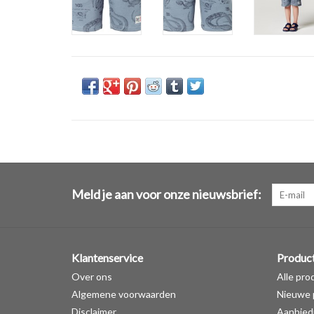
Meld je aan voor onze nieuwsbrief:
Klantenservice
Produc
Over ons
Alle pro
Algemene voorwaarden
Nieuwe 
Disclaimer
Aanbied