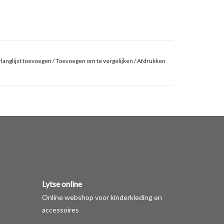
langlijst toevoegen
/
Toevoegen om te vergelijken
/
Afdrukken
Lytse online
Online webshop voor kinderkleding en
accessoires