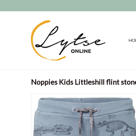
HO
Noppies Kids Littleshill flint ston