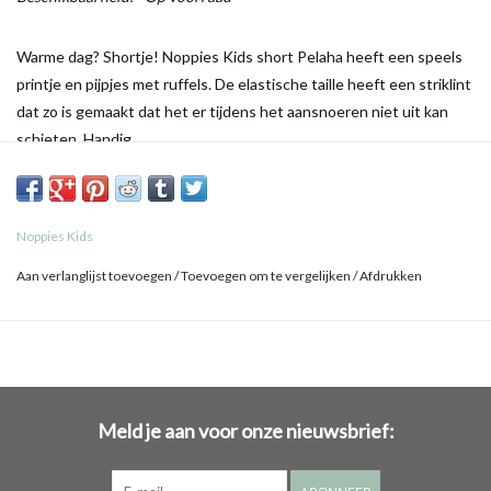
Warme dag? Shortje! Noppies Kids short Pelaha heeft een speels
printje en pijpjes met ruffels. De elastische taille heeft een striklint
dat zo is gemaakt dat het er tijdens het aansnoeren niet uit kan
schieten. Handig.
Noppies Kids
Aan verlanglijst toevoegen
/
Toevoegen om te vergelijken
/
Afdrukken
Meld je aan voor onze nieuwsbrief: