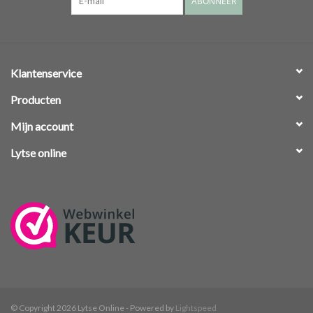
ABONNEER
Klantenservice
Producten
Mijn account
Lytse online
© Copyright 2026 Lytse Online - Powered by
Lightspeed