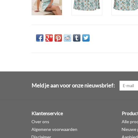
Meld je aan voor onze nieuwsbrief:
Klantenservice
Produc
Over ons
Alle pro
Algemene voorwaarden
Nieuwe 
Disclaimer
Aanbied