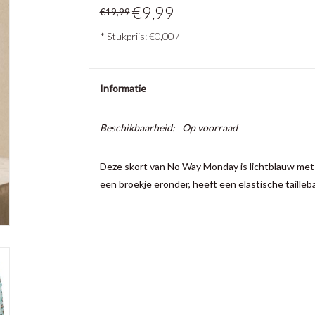
€9,99
€19,99
* Stukprijs: €0,00 /
Informatie
Beschikbaarheid:
Op voorraad
Deze skort van No Way Monday is lichtblauw met e
een broekje eronder, heeft een elastische tailleb