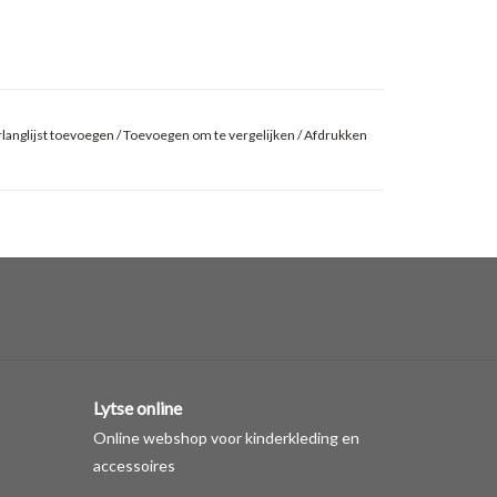
langlijst toevoegen
/
Toevoegen om te vergelijken
/
Afdrukken
Lytse online
Online webshop voor kinderkleding en
accessoires