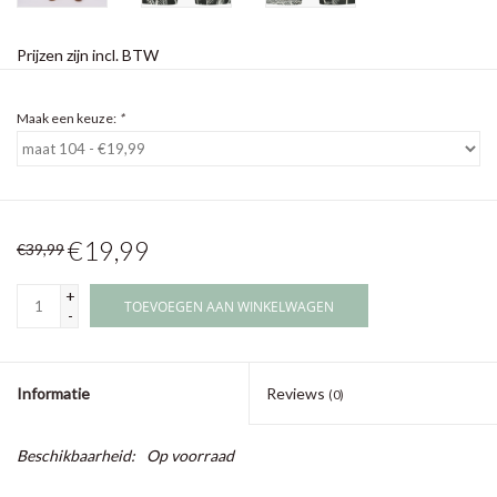
Prijzen zijn incl. BTW
Maak een keuze:
*
€19,99
€39,99
+
TOEVOEGEN AAN WINKELWAGEN
-
Informatie
Reviews
(0)
Beschikbaarheid:
Op voorraad