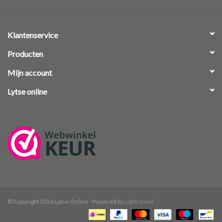
Klantenservice
Producten
Mijn account
Lytse online
© Copyright 2026 Lytse Online - Powered by
Lightspeed