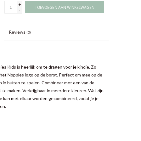
+
TOEVOEGEN AAN WINKELWAGEN
-
Reviews
(0)
 Kids is heerlijk om te dragen voor je kindje. Zo
 het Noppies logo op de borst. Perfect om mee op de
ren in buiten te spelen. Combineer met een van de
 te maken. Verkrijgbaar in meerdere kleuren. Wat zijn
ie kan met elkaar worden gecombineerd, zodat je je
en.