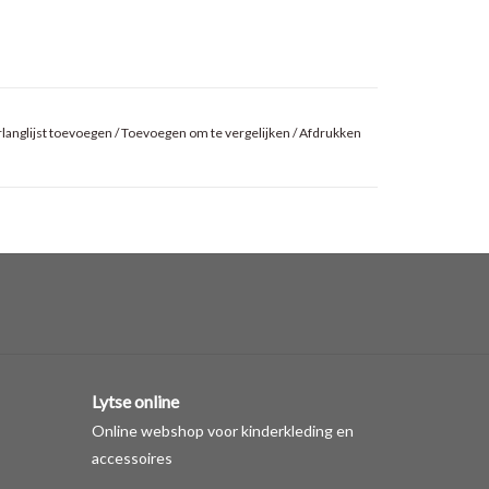
langlijst toevoegen
/
Toevoegen om te vergelijken
/
Afdrukken
Lytse online
Online webshop voor kinderkleding en
accessoires