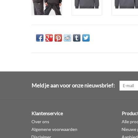
Meld je aan voor onze nieuwsbrief:
Klantenservice
Produc
Over ons
Alle pro
Algemene voorwaarden
Nieuwe 
Disclaimer
Aanbied