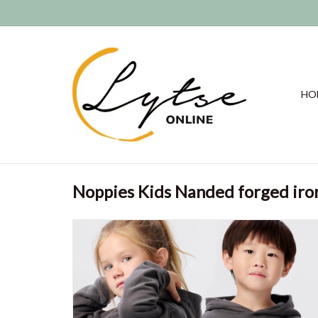
HO
Noppies Kids Nanded forged iro