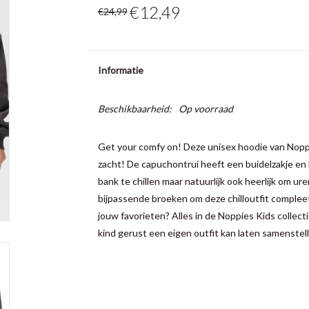
€12,49
€24,99
Informatie
Beschikbaarheid:
Op voorraad
Get your comfy on! Deze unisex hoodie van Noppies
zacht! De capuchontrui heeft een buidelzakje en
bank te chillen maar natuurlijk ook heerlijk om u
bijpassende broeken om deze chilloutfit compleet
jouw favorieten? Alles in de Noppies Kids collect
kind gerust een eigen outfit kan laten samenstell