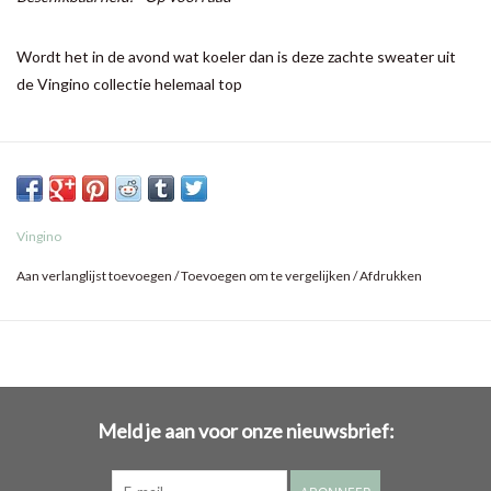
Wordt het in de avond wat koeler dan is deze zachte sweater uit
de Vingino collectie helemaal top
Vingino
Aan verlanglijst toevoegen
/
Toevoegen om te vergelijken
/
Afdrukken
Meld je aan voor onze nieuwsbrief: