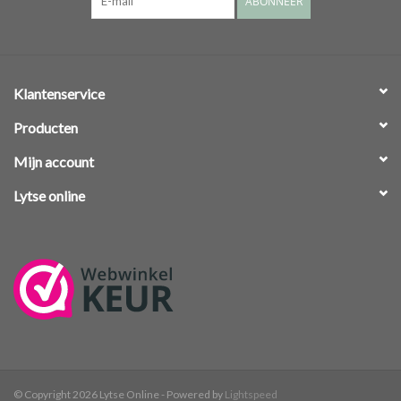
ABONNEER
Klantenservice
Producten
Mijn account
Lytse online
© Copyright 2026 Lytse Online - Powered by
Lightspeed