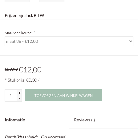
Prijzen zijn incl. BTW
Maak een keuze:
*
€12,00
€39,99
* Stukprijs: €0,00 /
+
TOEVOEGEN AAN WINKELWAGEN
-
Informatie
Reviews
(0)
Beschikbaarheid:
Op voorraad