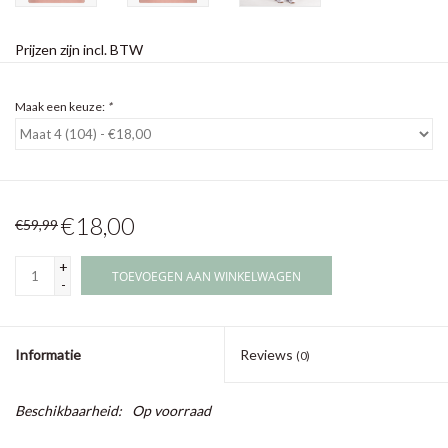
Prijzen zijn incl. BTW
Maak een keuze:
*
€18,00
€59,99
+
TOEVOEGEN AAN WINKELWAGEN
-
Informatie
Reviews
(0)
Beschikbaarheid:
Op voorraad