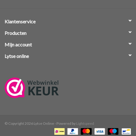
Klantenservice
Producten
Mijn account
Lytse online
© Copyright 2026 Lytse Online - Powered by
Lightspeed