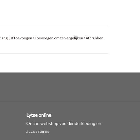
langlijst toevoegen
/
Toevoegen om te vergelijken
/
Afdrukken
Lytse online
Online webshop voor kinderkleding en
accessoires