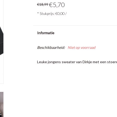
€5,70
€18,99
* Stukprijs: €0,00 /
Informatie
Beschikbaarheid:
Niet op voorraad
Leuke jongens sweater van Dirkje met een stoer