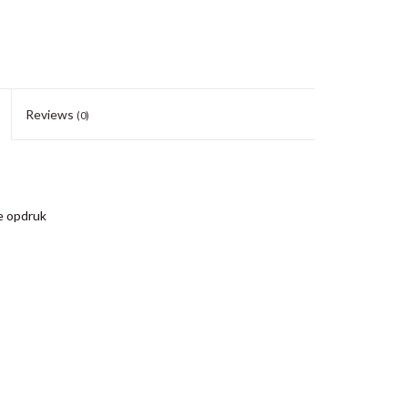
Reviews
(0)
e opdruk