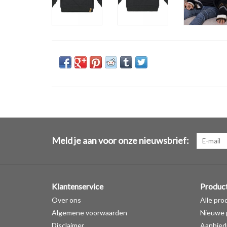
Meld je aan voor onze nieuwsbrief:
Klantenservice
Produc
Over ons
Alle pro
Algemene voorwaarden
Nieuwe 
Disclaimer
Aanbied