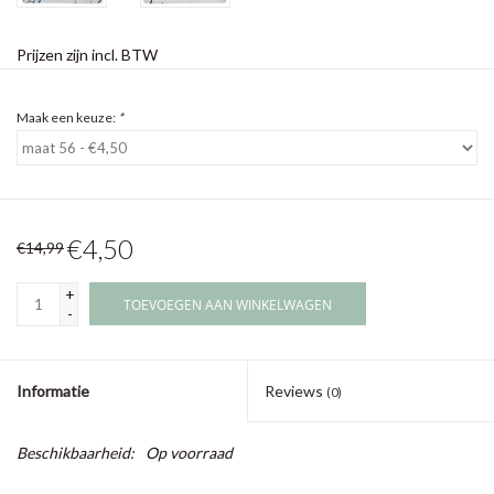
Prijzen zijn incl. BTW
Maak een keuze:
*
€4,50
€14,99
+
TOEVOEGEN AAN WINKELWAGEN
-
Informatie
Reviews
(0)
Beschikbaarheid:
Op voorraad