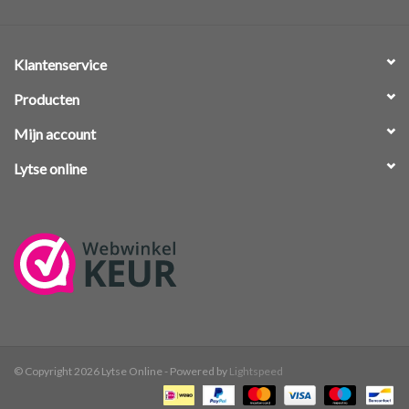
Klantenservice
Producten
Mijn account
Lytse online
© Copyright 2026 Lytse Online - Powered by
Lightspeed