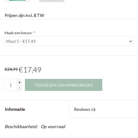
Prijzen zijn incl. BTW
Maak een keuze:
*
€17,49
€34,99
+
TOEVOEGEN AAN WINKELWAGEN
-
Informatie
Reviews
(0)
Beschikbaarheid:
Op voorraad