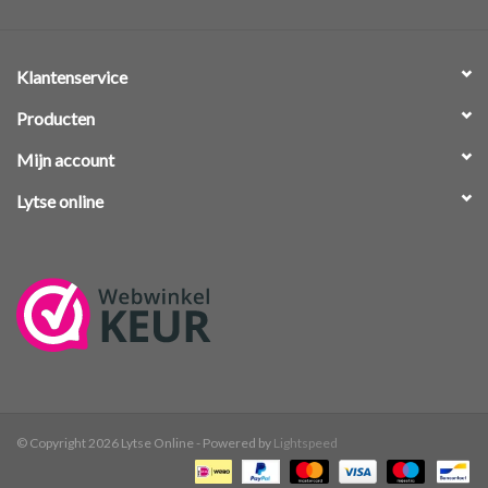
Klantenservice
Producten
Mijn account
Lytse online
© Copyright 2026 Lytse Online - Powered by
Lightspeed