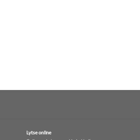
Lytse online