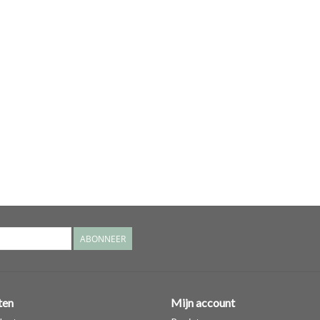
ABONNEER
ten
Mijn account