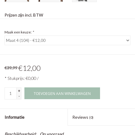
Prijzen zijn incl. BTW
Maak een keuze:
*
€12,00
€39,99
* Stukprijs: €0,00 /
+
TOEVOEGEN AAN WINKELWAGEN
-
Informatie
Reviews
(0)
Beschikbaarheid:
Op voorraad