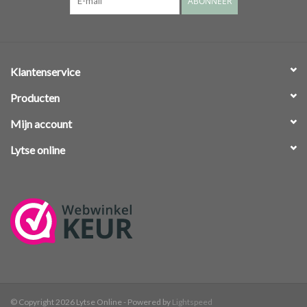
ABONNEER
Klantenservice
Producten
Mijn account
Lytse online
© Copyright 2026 Lytse Online - Powered by
Lightspeed