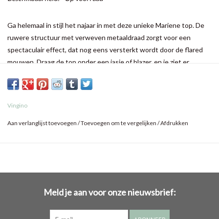
Ga helemaal in stijl het najaar in met deze unieke Mariene top. De
ruwere structuur met verweven metaaldraad zorgt voor een
spectaculair effect, dat nog eens versterkt wordt door de flared
mouwen. Draag de top onder een jasje of blazer, en je ziet er
gegarandeerd onweerstaanbaar uit!
Vingino
Aan verlanglijst toevoegen
/
Toevoegen om te vergelijken
/
Afdrukken
Meld je aan voor onze nieuwsbrief: