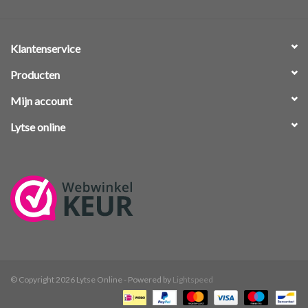
Klantenservice
Producten
Mijn account
Lytse online
© Copyright 2026 Lytse Online - Powered by
Lightspeed