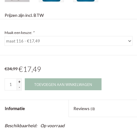
Prijzen zijn incl. BTW
Maak een keuze:
*
€17,49
€34,99
+
TOEVOEGEN AAN WINKELWAGEN
-
Informatie
Reviews
(0)
Beschikbaarheid:
Op voorraad