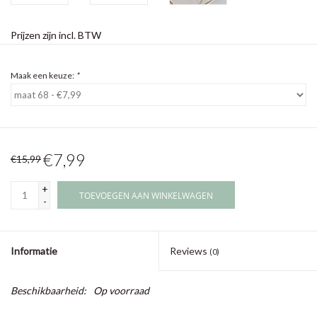
Prijzen zijn incl. BTW
Maak een keuze:
*
€7,99
€15,99
+
TOEVOEGEN AAN WINKELWAGEN
-
Informatie
Reviews
(0)
Beschikbaarheid:
Op voorraad