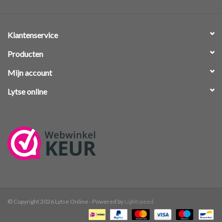
Klantenservice
Producten
Mijn account
Lytse online
© Copyright 2026 Lytse Online - Powered by
Lightspeed