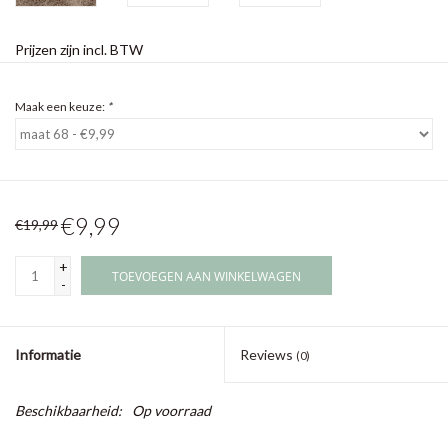
Prijzen zijn incl. BTW
Maak een keuze:
*
€9,99
€19,99
+
TOEVOEGEN AAN WINKELWAGEN
-
Informatie
Reviews
(0)
Beschikbaarheid:
Op voorraad