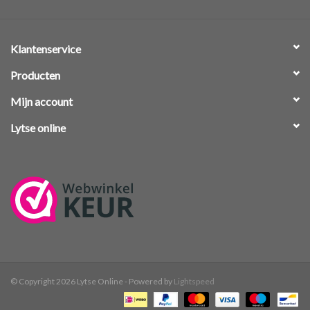
Klantenservice
Producten
Mijn account
Lytse online
© Copyright 2026 Lytse Online - Powered by
Lightspeed