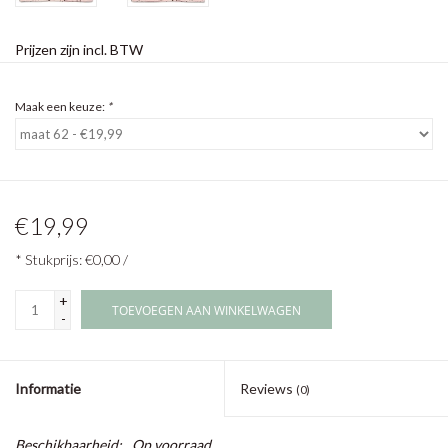
Prijzen zijn incl. BTW
Maak een keuze:
*
€19,99
* Stukprijs: €0,00 /
+
TOEVOEGEN AAN WINKELWAGEN
-
Informatie
Reviews
(0)
Beschikbaarheid:
Op voorraad