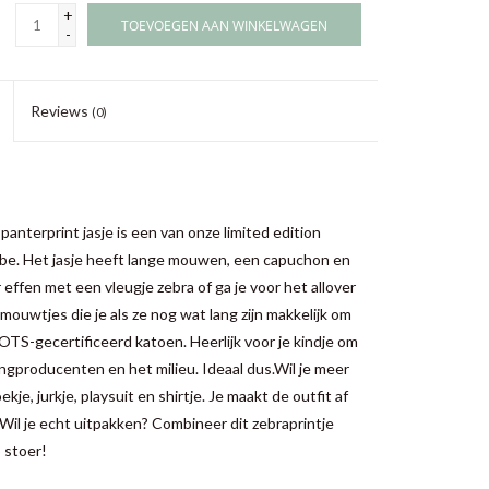
+
TOEVOEGEN AAN WINKELWAGEN
-
Reviews
(0)
panterprint jasje is een van onze limited edition
be. Het jasje heeft lange mouwen, een capuchon en
 effen met een vleugje zebra of ga je voor het allover
mouwtjes die je als ze nog wat lang zijn makkelijk om
OTS-gecertificeerd katoen. Heerlijk voor je kindje om
ngproducenten en het milieu. Ideaal dus.Wil je meer
e, jurkje, playsuit en shirtje. Je maakt de outfit af
Wil je echt uitpakken? Combineer dit zebraprintje
 stoer!