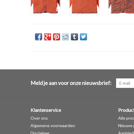
Meld je aan voor onze nieuwsbrief:
Klantenservice
Produc
Over ons
Alle pro
Algemene voorwaarden
Nieuwe 
Disclaimer
Aanbied