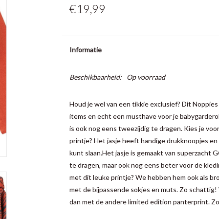
€19,99
Informatie
Beschikbaarheid:
Op voorraad
Houd je wel van een tikkie exclusief? Dit Noppies 
items en echt een musthave voor je babygardero
is ook nog eens tweezijdig te dragen. Kies je voor
printje? Het jasje heeft handige drukknoopjes en 
kunt slaan.Het jasje is gemaakt van superzacht G
te dragen, maar ook nog eens beter voor de kledi
met dit leuke printje? We hebben hem ook als broekj
met de bijpassende sokjes en muts. Zo schattig! 
dan met de andere limited edition panterprint. Zo