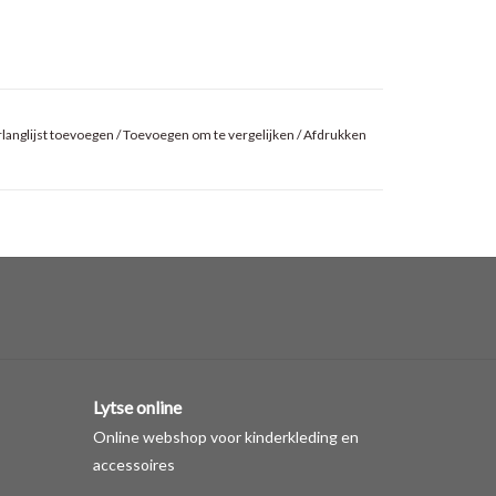
langlijst toevoegen
/
Toevoegen om te vergelijken
/
Afdrukken
Lytse online
Online webshop voor kinderkleding en
accessoires