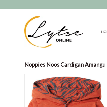
HO
Noppies Noos Cardigan Amangu