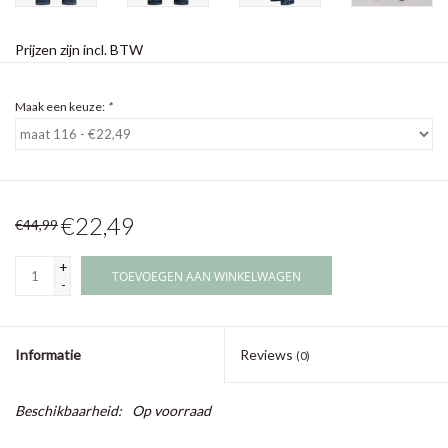
Prijzen zijn incl. BTW
Maak een keuze:
*
€22,49
€44,99
+
TOEVOEGEN AAN WINKELWAGEN
-
Informatie
Reviews
(0)
Beschikbaarheid:
Op voorraad