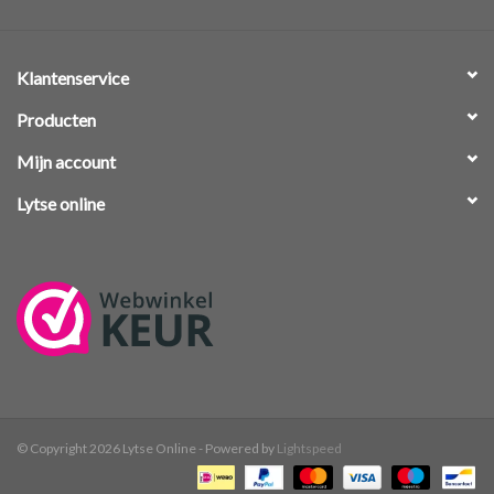
Klantenservice
Producten
Mijn account
Lytse online
© Copyright 2026 Lytse Online - Powered by
Lightspeed