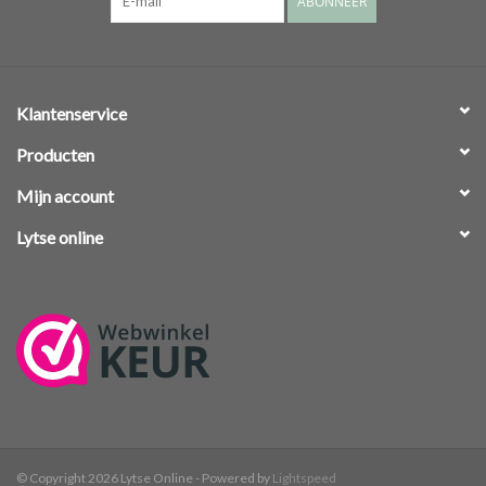
ABONNEER
Klantenservice
Producten
Mijn account
Lytse online
© Copyright 2026 Lytse Online - Powered by
Lightspeed