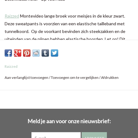
Raizzed
Montevideo lange broek voor meisjes in de kleur zwart.
Deze sweatpants is voorzien van een elastische tailleband met
tunnelkoord. Op de voorkant bevinden zich steekzakken en de
uiteinden van de pijpen hebben elastische boorden. Let op! Dit
artikel heeft een speciale verf behandeling gehad en kan hierdoor
afwijken van de foto.
Raizzed
Aan verlanglijst toevoegen
/
Toevoegen om te vergelijken
/
Afdrukken
Meld je aan voor onze nieuwsbrief: