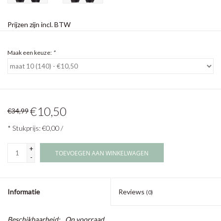
Prijzen zijn incl. BTW
Maak een keuze:
*
€10,50
€34,99
* Stukprijs: €0,00 /
+
TOEVOEGEN AAN WINKELWAGEN
-
Informatie
Reviews
(0)
Beschikbaarheid:
Op voorraad