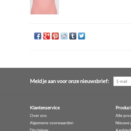
Meld je aan voor onze nieuwsbrief:
Klantenservice
Produc
Over ons
Alle pro
Algemene voorwaarden
Nieuwe 
Disclaimer
Aanbied