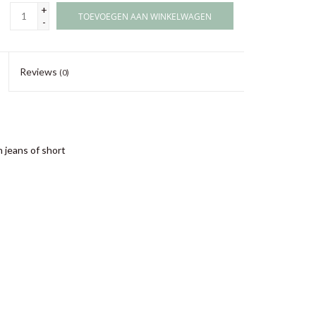
+
TOEVOEGEN AAN WINKELWAGEN
-
Reviews
(0)
 jeans of short