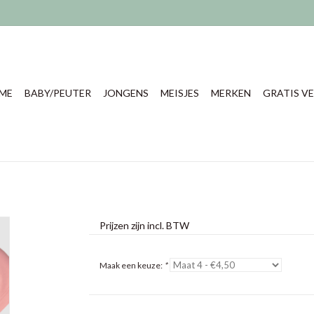
ME
BABY/PEUTER
JONGENS
MEISJES
MERKEN
GRATIS VE
Prijzen zijn incl. BTW
Maak een keuze:
*