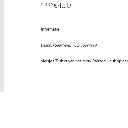
€4,50
€14,99
Informatie
Beschikbaarheid:
Op voorraad
Meisjes T-shirt van het merk Raizzed. Leuk op een