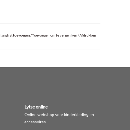
langlijst toevoegen
/
Toevoegen om te vergelijken
/
Afdrukken
Lytse online
Online webshop voor kinderkleding en
accessoires