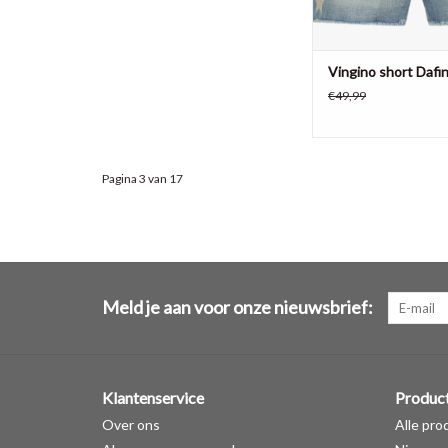
Vingino short Dafin
€49,99
Pagina 3 van 17
Meld je aan voor onze nieuwsbrief:
Klantenservice
Produc
Over ons
Alle pro