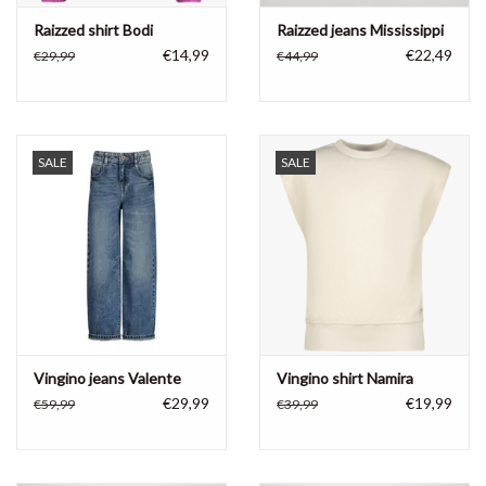
Raizzed shirt Bodi
Raizzed jeans Mississippi
€14,99
€22,49
€29,99
€44,99
SALE
SALE
Vingino jeans Valente
Vingino shirt Namira
€29,99
€19,99
€59,99
€39,99