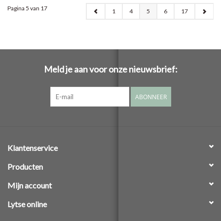
Pagina 5 van 17
1
4
5
6
17
Meld je aan voor onze nieuwsbrief:
ABONNEER
Klantenservice
Producten
Mijn account
Lytse online