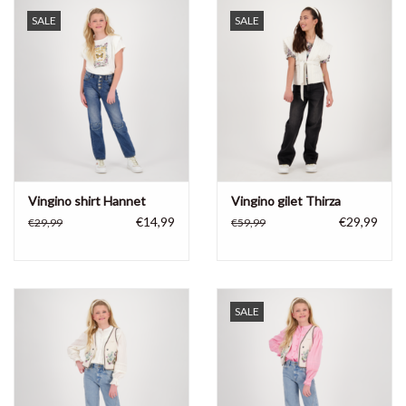
SALE
SALE
Vingino shirt Hannet
Vingino gilet Thirza
€14,99
€29,99
€29,99
€59,99
SALE