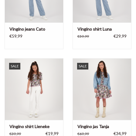
Vingino jeans Cato
Vingino shirt Luna
€59,99
€29,99
€59,99
SALE
SALE
Vingino shirt Lieneke
Vingino jas Tanja
€19,99
€34,99
€39,99
€69,99