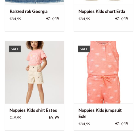
Raizzed rok Georgia
Noppies Kids short Erda
€17,49
€17,49
€34,99
€34,99
SALE
SALE
Noppies Kids shirt Estes
Noppies Kids jumpsuit
Eski
€9,99
€19,99
€17,49
€34,99