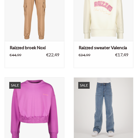
Raizzed broek Noxi
Raizzed sweater Valencia
€22,49
€17,49
€44,99
€34,99
SALE
SALE