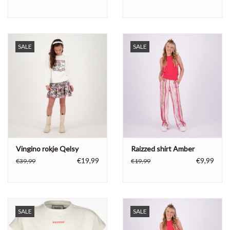
SALE
SALE
Vingino rokje Qelsy
Raizzed shirt Amber
€19,99
€9,99
€39,99
€19,99
SALE
SALE