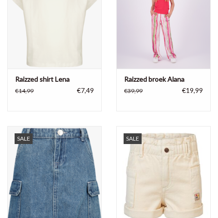
Raizzed shirt Lena
Raizzed broek Alana
€7,49
€19,99
€14,99
€39,99
SALE
SALE