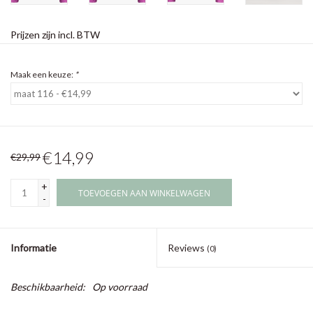
Prijzen zijn incl. BTW
Maak een keuze:
*
€14,99
€29,99
+
TOEVOEGEN AAN WINKELWAGEN
-
Informatie
Reviews
(0)
Beschikbaarheid:
Op voorraad