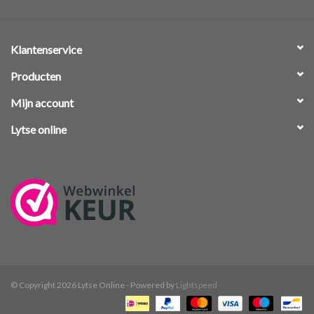
Klantenservice
Producten
Mijn account
Lytse online
© Copyright 2026 Lytse Online - Powered by
Lightspeed