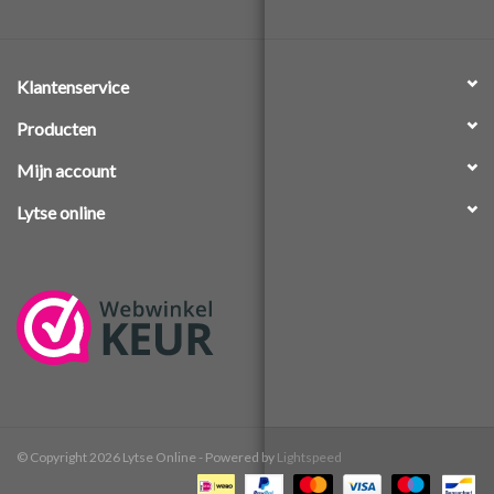
Klantenservice
Producten
Mijn account
Lytse online
© Copyright 2026 Lytse Online - Powered by
Lightspeed