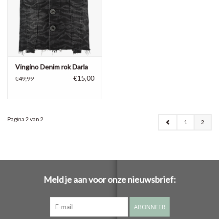
Vingino Denim rok Darla
€15,00
€49,99
Pagina 2 van 2
1
2
Meld je aan voor onze nieuwsbrief:
ABONNEER