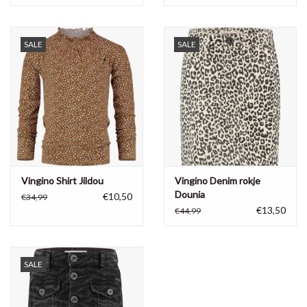
SALE
SALE
Vingino Shirt Jildou
Vingino Denim rokje
Dounia
€10,50
€34,99
€13,50
€44,99
SALE