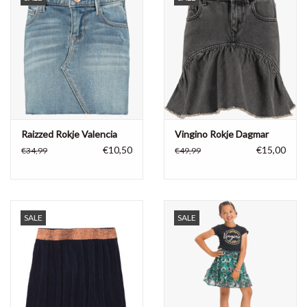
Raizzed Rokje Valencia
Vingino Rokje Dagmar
€10,50
€15,00
€34,99
€49,99
SALE
SALE