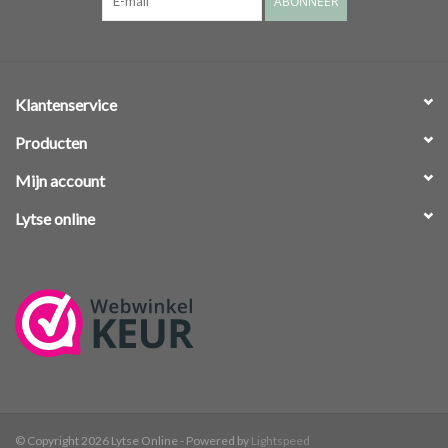
ABONNEER
Klantenservice
Producten
Mijn account
Lytse online
© Copyright 2026 Lytse Online - Powered by
Lightspeed