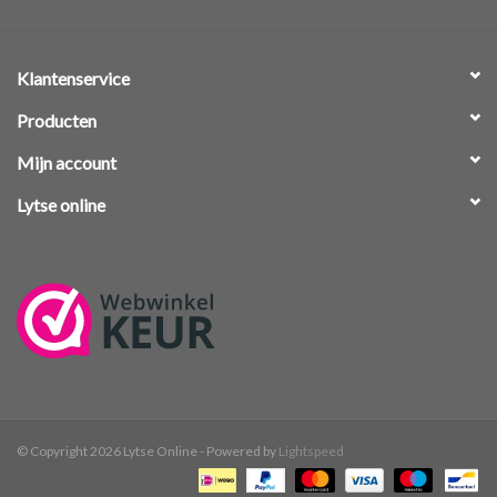
Klantenservice
Producten
Mijn account
Lytse online
© Copyright 2026 Lytse Online - Powered by
Lightspeed