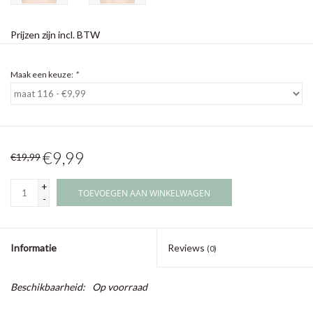
Prijzen zijn incl. BTW
Maak een keuze:
*
€9,99
€19,99
+
TOEVOEGEN AAN WINKELWAGEN
-
Informatie
Reviews
(0)
Beschikbaarheid:
Op voorraad